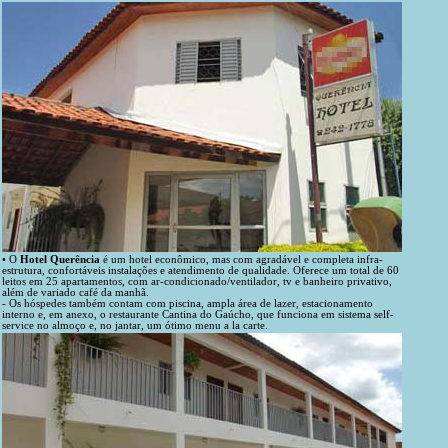
• O
Hotel Querência
é um hotel econômico, mas com agradável e completa infra-
estrutura, confortáveis instalações e atendimento de qualidade. Oferece um total de 60
leitos em 25 apartamentos, com ar-condicionado/ventilador, tv e banheiro privativo,
além de variado café da manhã.
- Os hóspedes também contam com piscina, ampla área de lazer, estacionamento
interno e, em anexo, o restaurante Cantina do Gaúcho, que funciona em sistema self-
service no almoço e, no jantar, um ótimo menu a la carte.